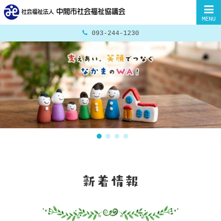
中間市社会福祉協議会
社会福祉法人
MENU

093-244-1230
新着情報