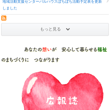
地域活動支援センターパルハウスぼちぼち活動予定表を更新
しました
RSS(別ウィンドウで開きます)
もっと見る
あなたの
想い
が 安心して暮らせる
福祉
のまちづくりに つながります