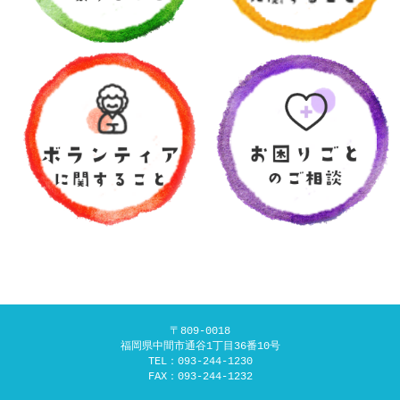
〒809-0018
福岡県中間市通谷1丁目36番10号
TEL：
093-244-1230
FAX：093-244-1232